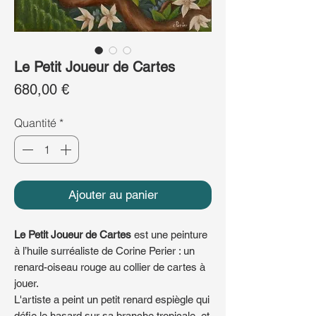
Le Petit Joueur de Cartes
Prix
680,00 €
Quantité
*
Ajouter au panier
Le Petit Joueur de Cartes
est une peinture
à l’huile surréaliste de Corine Perier : un
renard-oiseau rouge au collier de cartes à
jouer.
L'artiste a peint un petit renard espiègle qui
défie le hasard sur sa branche tropicale, et